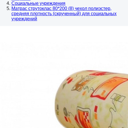
Социальные учреждения
Матрас струтоклас 80*200 (8) чехол полиэстер,
средняя плотность (скрученный) для социальных
учреждений