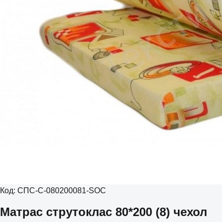
Код:
СПС-С-080200081-SOC
Матрас струтоклас 80*200 (8) чехол