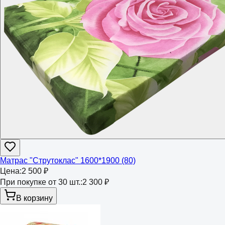
Матрас "Струтоклас" 1600*1900 (80)
Цена:
2 500 ₽
При покупке от 30 шт.:
2 300 ₽
В корзину