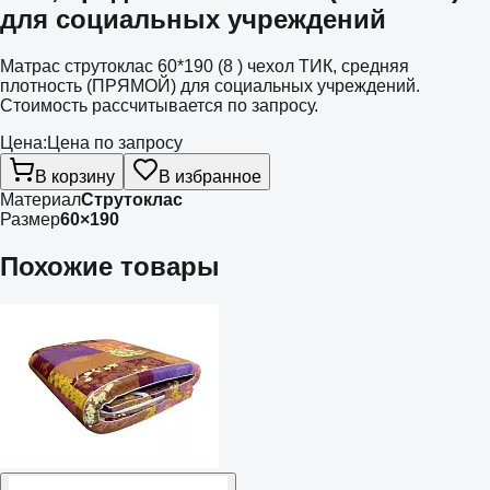
для социальных учреждений
Матрас струтоклас 60*190 (8 ) чехол ТИК, средняя
плотность (ПРЯМОЙ) для социальных учреждений.
Стоимость рассчитывается по запросу.
Цена:
Цена по запросу
В корзину
В избранное
Материал
Струтоклас
Размер
60×190
Похожие товары