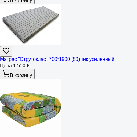
В корзину
Матрас "Струтоклас" 700*1900 (80) тик усиленный
Цена:
1 550 ₽
В корзину