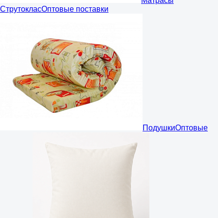
Матрасы
Струтоклас
Оптовые поставки
Подушки
Оптовые