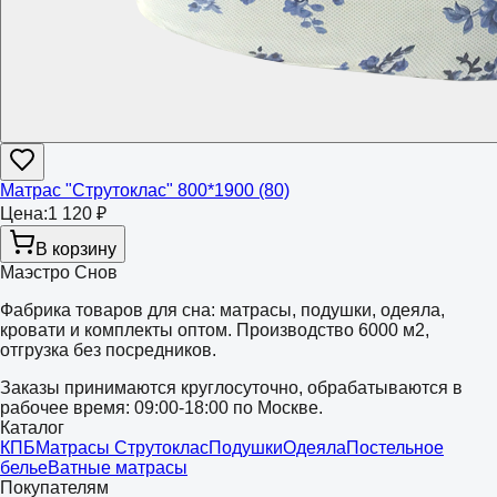
Матрас "Струтоклас" 800*1900 (80)
Цена:
1 120 ₽
В корзину
Маэстро Снов
Фабрика товаров для сна: матрасы, подушки, одеяла,
кровати и комплекты оптом. Производство 6000 м2,
отгрузка без посредников.
Заказы принимаются круглосуточно, обрабатываются в
рабочее время: 09:00-18:00 по Москве.
Каталог
КПБ
Матрасы Струтоклас
Подушки
Одеяла
Постельное
белье
Ватные матрасы
Покупателям