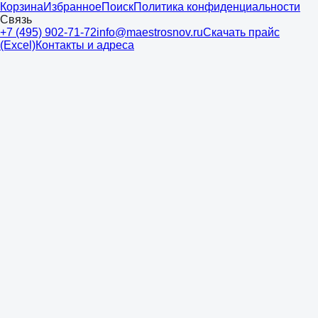
Корзина
Избранное
Поиск
Политика конфиденциальности
Связь
+7 (495) 902-71-72
info@maestrosnov.ru
Скачать прайс
(Excel)
Контакты и адреса