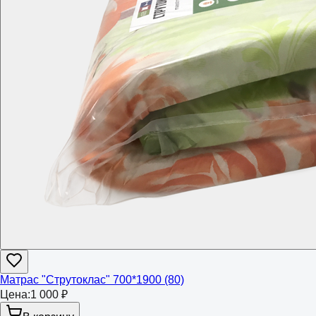
Матрас "Струтоклас" 700*1900 (80)
Цена:
1 000 ₽