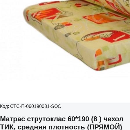
Код:
СТС-П-060190081-SOC
Матрас струтоклас 60*190 (8 ) чехол
ТИК, средняя плотность (ПРЯМОЙ)