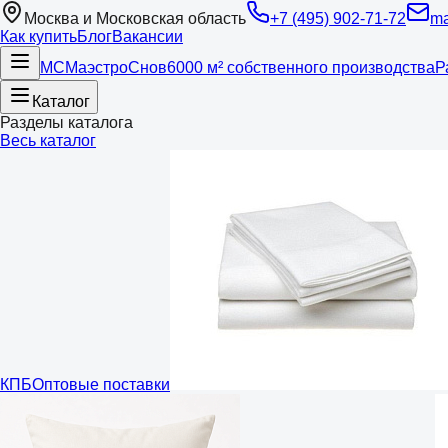
Москва и Московская область
+7 (495) 902-71-72
ma
Как купить
Блог
Вакансии
МС
Маэстро
Снов
6000 м² собственного производства
Р
Каталог
Разделы каталога
Весь каталог
КПБ
Оптовые поставки