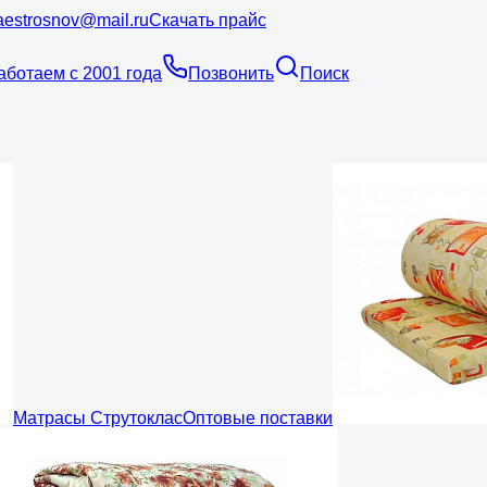
estrosnov@mail.ru
Скачать прайс
аботаем с 2001 года
Позвонить
Поиск
Матрасы Струтоклас
Оптовые поставки