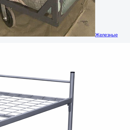
Железные