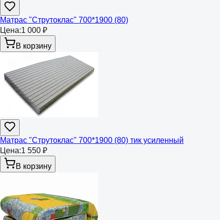
Матрас "Струтоклас" 700*1900 (80)
Цена:
1 000 ₽
В корзину
Матрас "Струтоклас" 700*1900 (80) тик усиленный
Цена:
1 550 ₽
В корзину