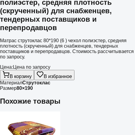
полиэстер, средняя плотность
(скрученный) для снабженцев,
тендерных поставщиков и
перепродавцов
Матрас струтоклас 80*190 (6 ) чехол полиэстер, средняя
плотность (скрученный) для снабженцев, тендерных
поставщиков и перепродавцов. Стоимость рассчитывается
по запросу.
Цена:
Цена по запросу
В корзину
В избранное
Материал
Струтоклас
Размер
80×190
Похожие товары