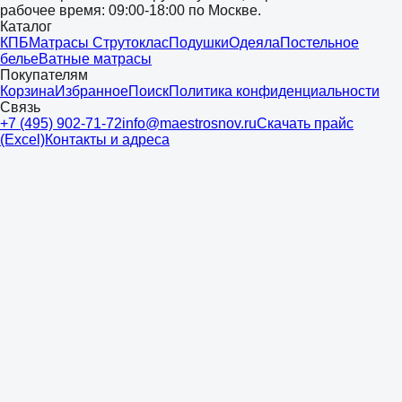
рабочее время: 09:00-18:00 по Москве.
Каталог
КПБ
Матрасы Струтоклас
Подушки
Одеяла
Постельное
белье
Ватные матрасы
Покупателям
Корзина
Избранное
Поиск
Политика конфиденциальности
Связь
+7 (495) 902-71-72
info@maestrosnov.ru
Скачать прайс
(Excel)
Контакты и адреса