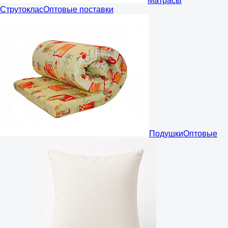
Матрасы
Струтоклас
Оптовые поставки
Подушки
Оптовые