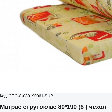
Код:
СПС-С-080190061-SUP
Матрас струтоклас 80*190 (6 ) чехол