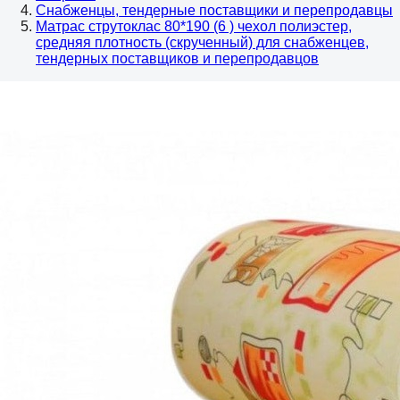
Снабженцы, тендерные поставщики и перепродавцы
Матрас струтоклас 80*190 (6 ) чехол полиэстер,
средняя плотность (скрученный) для снабженцев,
тендерных поставщиков и перепродавцов