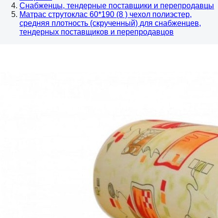
Снабженцы, тендерные поставщики и перепродавцы
Матрас струтоклас 60*190 (8 ) чехол полиэстер,
средняя плотность (скрученный) для снабженцев,
тендерных поставщиков и перепродавцов