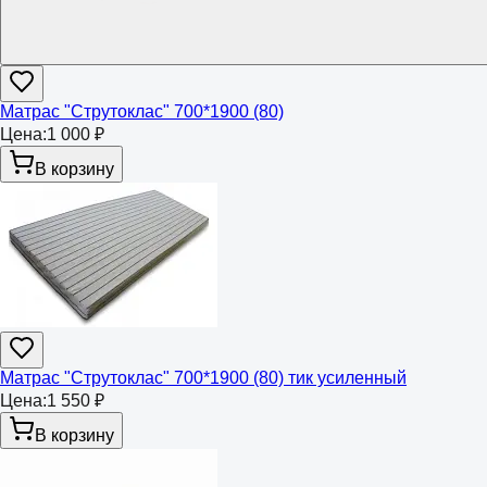
Матрас "Струтоклас" 700*1900 (80)
Цена:
1 000 ₽
В корзину
Матрас "Струтоклас" 700*1900 (80) тик усиленный
Цена:
1 550 ₽
В корзину