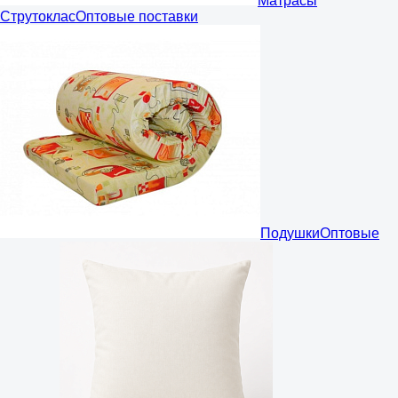
Матрасы
Струтоклас
Оптовые поставки
Подушки
Оптовые