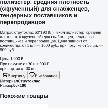
полиэстер, средняя плотность
(скрученный) для снабженцев,
тендерных поставщиков и
перепродавцов
Матрас струтоклас 60*190 (8 ) чехол полиэстер, средняя
плотность (скрученный) для снабженцев, тендерных
поставщиков и перепродавцов. Цена зависит от
количества: от 1 шт. — 1000 руб., при покупке от 30 шт. —
900 руб.
Цена:
1 000 ₽
При покупке от 30 шт.:
900 ₽
при партии от 30 шт.
В корзину
В избранное
Материал
Струтоклас
Размер
60×190
Похожие товары