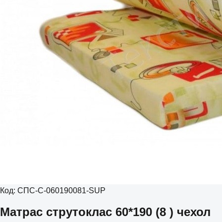
Код:
СПС-С-060190081-SUP
Матрас струтоклас 60*190 (8 ) чехол