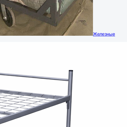
Железные