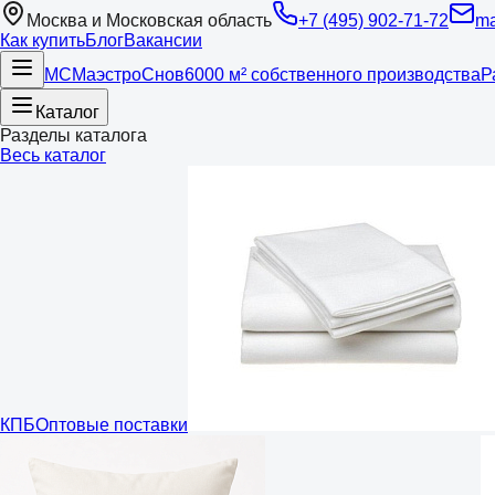
Москва и Московская область
+7 (495) 902-71-72
ma
Как купить
Блог
Вакансии
МС
Маэстро
Снов
6000 м² собственного производства
Р
Каталог
Разделы каталога
Весь каталог
КПБ
Оптовые поставки