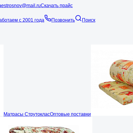
estrosnov@mail.ru
Скачать прайс
аботаем с 2001 года
Позвонить
Поиск
Матрасы Струтоклас
Оптовые поставки