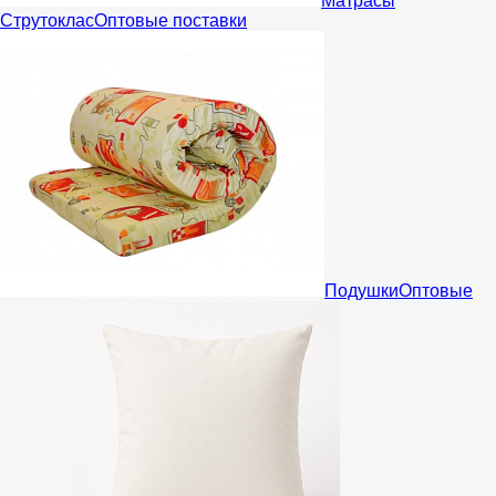
Матрасы
Струтоклас
Оптовые поставки
Подушки
Оптовые