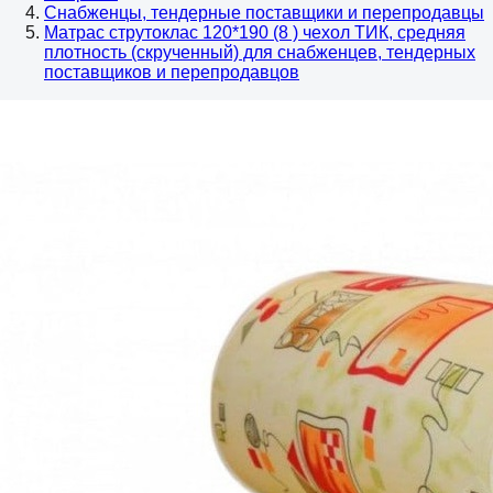
Снабженцы, тендерные поставщики и перепродавцы
Матрас струтоклас 120*190 (8 ) чехол ТИК, средняя
плотность (скрученный) для снабженцев, тендерных
поставщиков и перепродавцов