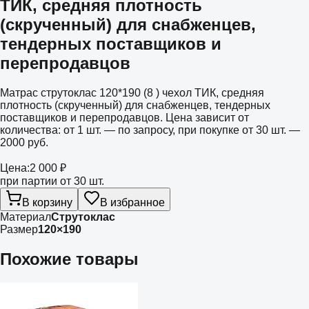
ТИК, средняя плотность
(скрученный) для снабженцев,
тендерных поставщиков и
перепродавцов
Матрас струтоклас 120*190 (8 ) чехол ТИК, средняя
плотность (скрученный) для снабженцев, тендерных
поставщиков и перепродавцов. Цена зависит от
количества: от 1 шт. — по запросу, при покупке от 30 шт. —
2000 руб.
Цена:
2 000 ₽
при партии от 30 шт.
В корзину
В избранное
Материал
Струтоклас
Размер
120×190
Похожие товары