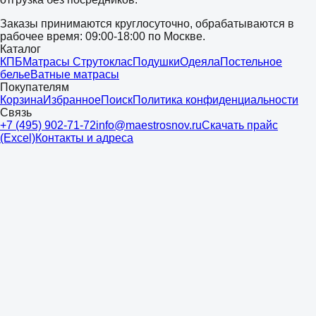
Заказы принимаются круглосуточно, обрабатываются в
рабочее время: 09:00-18:00 по Москве.
Каталог
КПБ
Матрасы Струтоклас
Подушки
Одеяла
Постельное
белье
Ватные матрасы
Покупателям
Корзина
Избранное
Поиск
Политика конфиденциальности
Связь
+7 (495) 902-71-72
info@maestrosnov.ru
Скачать прайс
(Excel)
Контакты и адреса