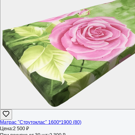
Матрас "Струтоклас" 1600*1900 (80)
Цена:
2 500 ₽