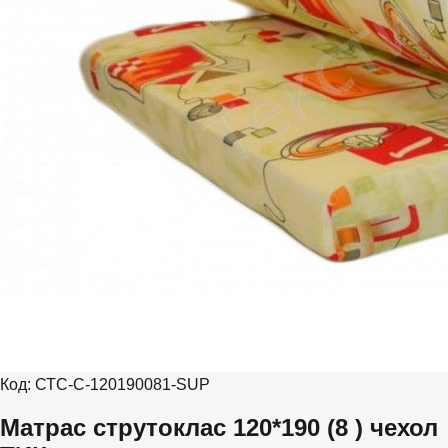
Код:
СТС-С-120190081-SUP
Матрас струтоклас 120*190 (8 ) чехол