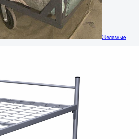
Железные