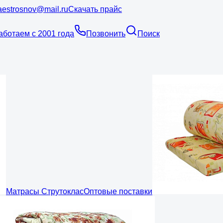
estrosnov@mail.ru
Скачать прайс
аботаем с 2001 года
Позвонить
Поиск
Матрасы Струтоклас
Оптовые поставки