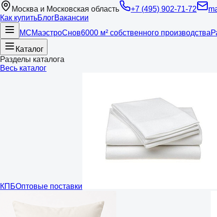
Москва и Московская область
+7 (495) 902-71-72
ma
Как купить
Блог
Вакансии
МС
Маэстро
Снов
6000 м² собственного производства
Р
Каталог
Разделы каталога
Весь каталог
КПБ
Оптовые поставки