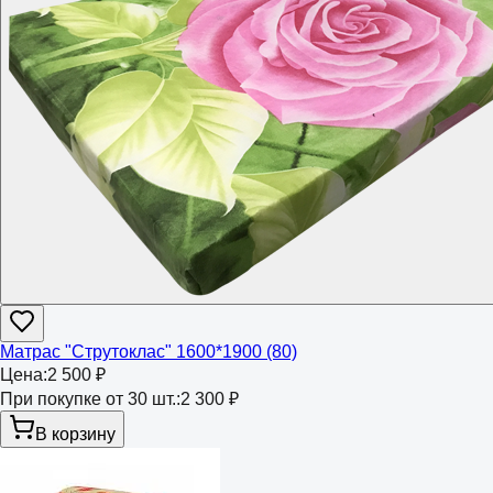
Матрас "Струтоклас" 1600*1900 (80)
Цена:
2 500 ₽
При покупке от 30 шт.:
2 300 ₽
В корзину