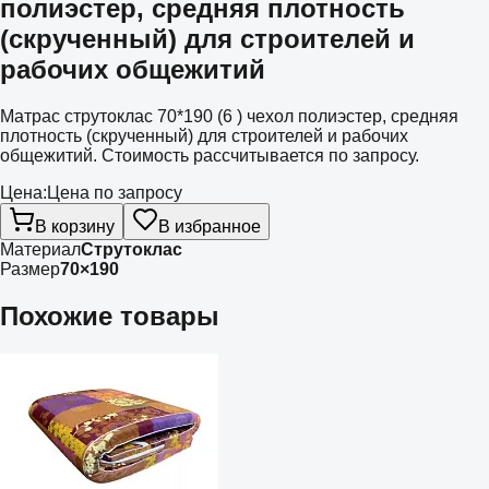
полиэстер, средняя плотность
(скрученный) для строителей и
рабочих общежитий
Матрас струтоклас 70*190 (6 ) чехол полиэстер, средняя
плотность (скрученный) для строителей и рабочих
общежитий. Стоимость рассчитывается по запросу.
Цена:
Цена по запросу
В корзину
В избранное
Материал
Струтоклас
Размер
70×190
Похожие товары