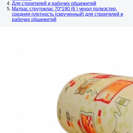
Для строителей и рабочих общежитий
Матрас струтоклас 70*190 (6 ) чехол полиэстер,
средняя плотность (скрученный) для строителей и
рабочих общежитий