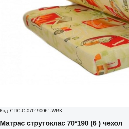
Код:
СПС-С-070190061-WRK
Матрас струтоклас 70*190 (6 ) чехол