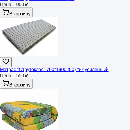
Цена:
1 000 ₽
В корзину
Матрас "Струтоклас" 700*1900 (80) тик усиленный
Цена:
1 550 ₽
В корзину