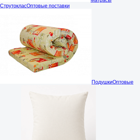
Матрасы
Струтоклас
Оптовые поставки
Подушки
Оптовые