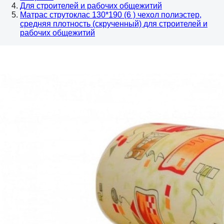
Для строителей и рабочих общежитий
Матрас струтоклас 130*190 (6 ) чехол полиэстер,
средняя плотность (скрученный) для строителей и
рабочих общежитий