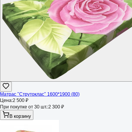
Матрас "Струтоклас" 1600*1900 (80)
Цена:
2 500 ₽
При покупке от 30 шт.:
2 300 ₽
В корзину