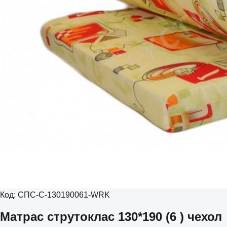
Код:
СПС-С-130190061-WRK
Матрас струтоклас 130*190 (6 ) чехол