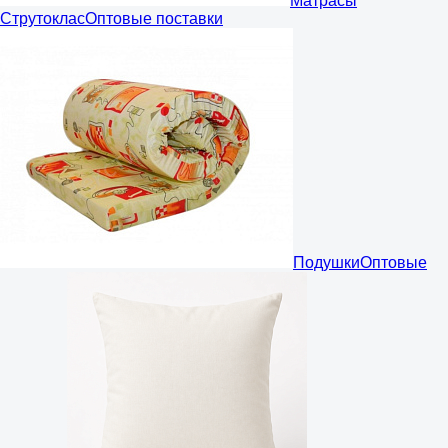
Матрасы
Струтоклас
Оптовые поставки
Подушки
Оптовые