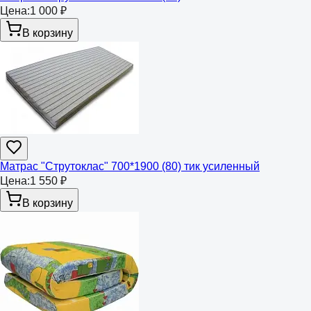
Цена:
1 000 ₽
В корзину
Матрас "Струтоклас" 700*1900 (80) тик усиленный
Цена:
1 550 ₽
В корзину