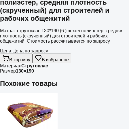
полиэстер, средняя плотность
(скрученный) для строителей и
рабочих общежитий
Матрас струтоклас 130*190 (6 ) чехол полиэстер, средняя
плотность (скрученный) для строителей и рабочих
общежитий. Стоимость рассчитывается по запросу.
Цена:
Цена по запросу
В корзину
В избранное
Материал
Струтоклас
Размер
130×190
Похожие товары