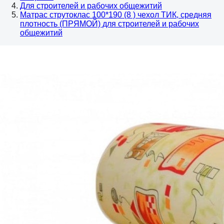
Для строителей и рабочих общежитий
Матрас струтоклас 100*190 (8 ) чехол ТИК, средняя
плотность (ПРЯМОЙ) для строителей и рабочих
общежитий