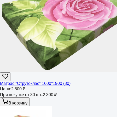
Матрас "Струтоклас" 1600*1900 (80)
Цена:
2 500 ₽
При покупке от 30 шт.:
2 300 ₽
В корзину