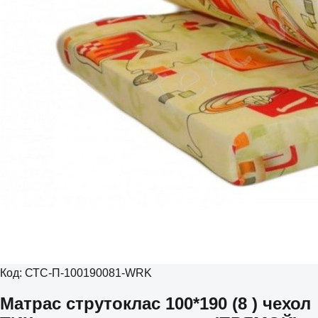
Код:
СТС-П-100190081-WRK
Матрас струтоклас 100*190 (8 ) чехол