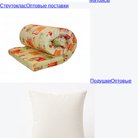
Матрасы
Струтоклас
Оптовые поставки
Подушки
Оптовые