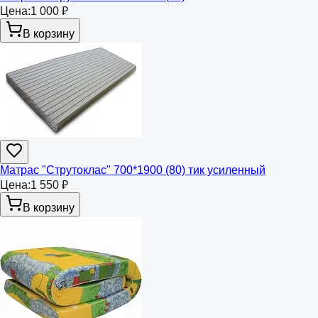
Цена:
1 000 ₽
В корзину
Матрас "Струтоклас" 700*1900 (80) тик усиленный
Цена:
1 550 ₽
В корзину