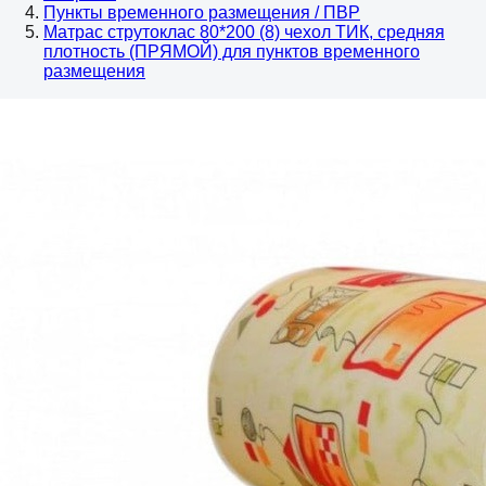
Пункты временного размещения / ПВР
Матрас струтоклас 80*200 (8) чехол ТИК, средняя
плотность (ПРЯМОЙ) для пунктов временного
размещения