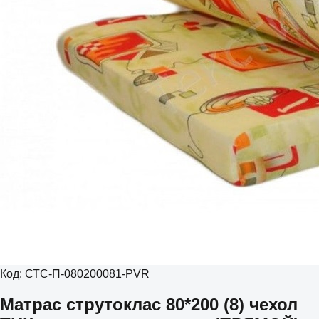
Код:
СТС-П-080200081-PVR
Матрас струтоклас 80*200 (8) чехол