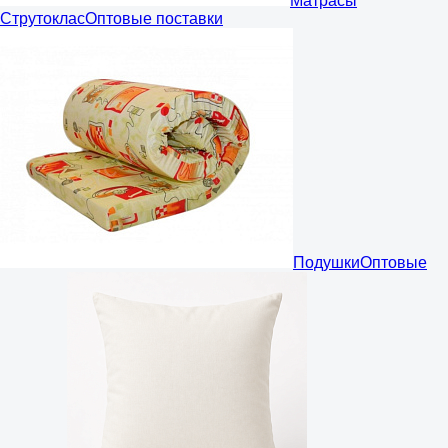
Матрасы
Струтоклас
Оптовые поставки
Подушки
Оптовые