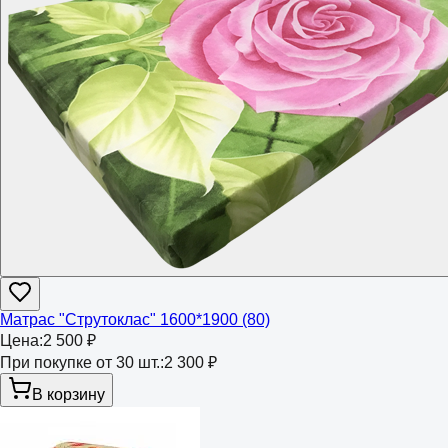
Матрас "Струтоклас" 1600*1900 (80)
Цена:
2 500 ₽
При покупке от 30 шт.:
2 300 ₽
В корзину