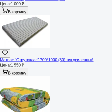
Цена:
1 000 ₽
В корзину
Матрас "Струтоклас" 700*1900 (80) тик усиленный
Цена:
1 550 ₽
В корзину