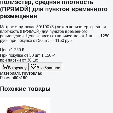
полиэстер, средняя плотность
(ПРЯМОЙ) для пунктов временного
размещения
Матрас струтоклас 80*190 (8 ) чехол полиэстер, средняя
плотность (ПРЯМОЙ) для пунктов временного
размещения. Цена зависит от количества: от 1 шт. — 1250
руб., при покупке от 30 шт. — 1150 руб.
Цена:
1 250 ₽
При покупке от 30 шт.:
1 150 ₽
при партии от 30 шт.
В корзину
В избранное
Материал
Струтоклас
Размер
80×190
Похожие товары