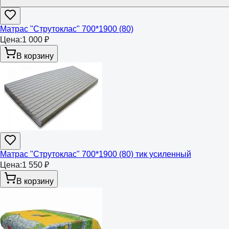
Матрас "Струтоклас" 700*1900 (80)
Цена:
1 000 ₽
В корзину
Матрас "Струтоклас" 700*1900 (80) тик усиленный
Цена:
1 550 ₽
В корзину