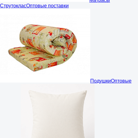
Матрасы
Струтоклас
Оптовые поставки
Подушки
Оптовые