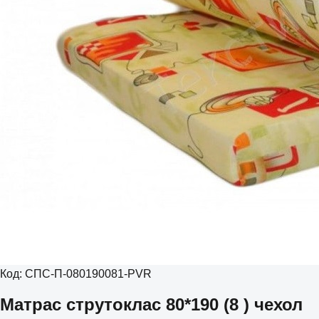
Код:
СПС-П-080190081-PVR
Матрас струтоклас 80*190 (8 ) чехол