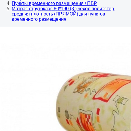
Пункты временного размещения / ПВР
Матрас струтоклас 80*190 (8 ) чехол полиэстер,
средняя плотность (ПРЯМОЙ) для пунктов
временного размещения