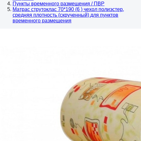
Пункты временного размещения / ПВР
Матрас струтоклас 70*190 (6 ) чехол полиэстер,
средняя плотность (скрученный) для пунктов
временного размещения