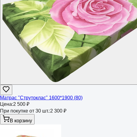
Матрас "Струтоклас" 1600*1900 (80)
Цена:
2 500 ₽
При покупке от 30 шт.:
2 300 ₽
В корзину