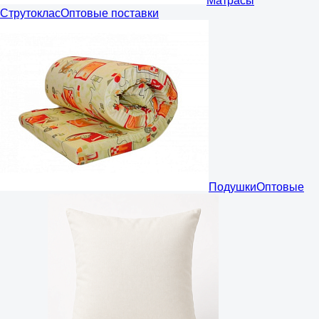
Матрасы
Струтоклас
Оптовые поставки
Подушки
Оптовые