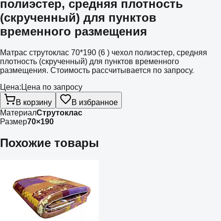
полиэстер, средняя плотность
(скрученный) для пунктов
временного размещения
Матрас струтоклас 70*190 (6 ) чехол полиэстер, средняя
плотность (скрученный) для пунктов временного
размещения. Стоимость рассчитывается по запросу.
Цена:
Цена по запросу
В корзину
В избранное
Материал
Струтоклас
Размер
70×190
Похожие товары