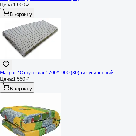
Цена:
1 000 ₽
В корзину
Матрас "Струтоклас" 700*1900 (80) тик усиленный
Цена:
1 550 ₽
В корзину