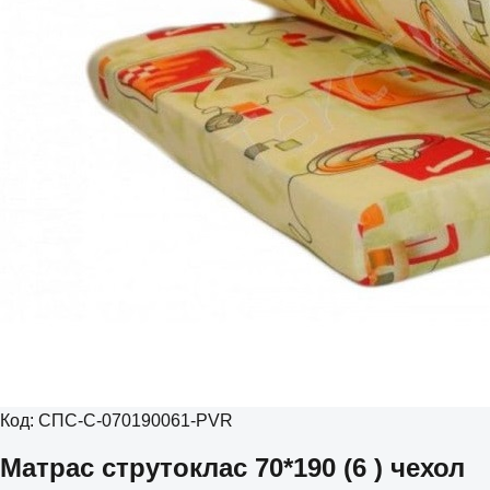
Код:
СПС-С-070190061-PVR
Матрас струтоклас 70*190 (6 ) чехол