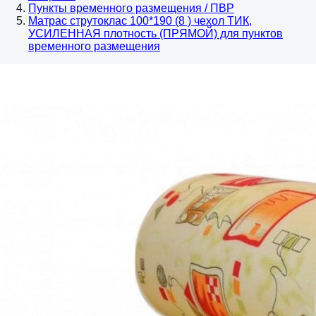
Пункты временного размещения / ПВР
Матрас струтоклас 100*190 (8 ) чехол ТИК,
УСИЛЕННАЯ плотность (ПРЯМОЙ) для пунктов
временного размещения