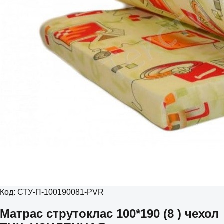
Код:
СТУ-П-100190081-PVR
Матрас струтоклас 100*190 (8 ) чехол