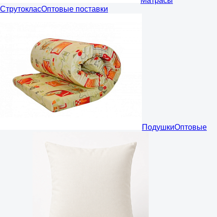
Матрасы
Струтоклас
Оптовые поставки
Подушки
Оптовые