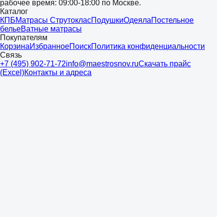
рабочее время: 09:00-18:00 по Москве.
Каталог
КПБ
Матрасы Струтоклас
Подушки
Одеяла
Постельное
белье
Ватные матрасы
Покупателям
Корзина
Избранное
Поиск
Политика конфиденциальности
Связь
+7 (495) 902-71-72
info@maestrosnov.ru
Скачать прайс
(Excel)
Контакты и адреса