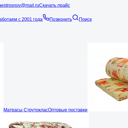
estrosnov@mail.ru
Скачать прайс
аботаем с 2001 года
Позвонить
Поиск
Матрасы Струтоклас
Оптовые поставки