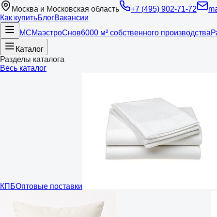
Москва и Московская область
+7 (495) 902-71-72
ma
Как купить
Блог
Вакансии
МС
Маэстро
Снов
6000 м² собственного производства
Р
Каталог
Разделы каталога
Весь каталог
КПБ
Оптовые поставки