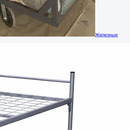
Железные