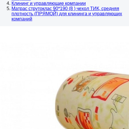
Клининг и управляющие компании
Матрас струтоклас 90*190 (8 ) чехол ТИК, средняя
плотность (ПРЯМОЙ) для клининга и управляющих
компаний