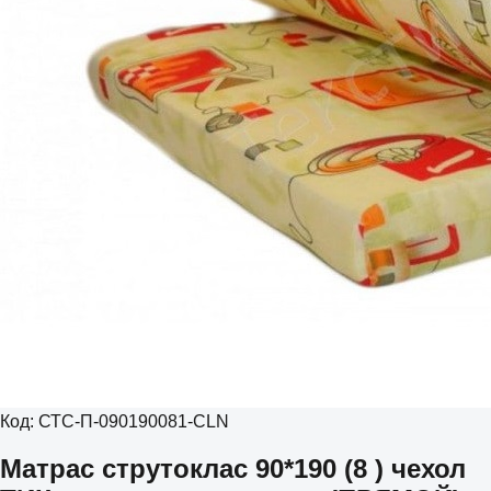
Код:
СТС-П-090190081-CLN
Матрас струтоклас 90*190 (8 ) чехол