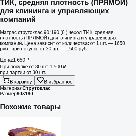
ТИК, средняя плотность (ПРЯМОЙ)
для клининга и управляющих
компаний
Матрас струтоклас 90*190 (8 ) чехол ТИК, средняя
плотность (ПРЯМОЙ) для клининга и управляющих
компаний. Цена зависит от количества: от 1 шт. — 1650
руб., при покупке от 30 шт. — 1500 руб.
Цена:
1 650 ₽
При покупке от 30 шт.:
1 500 ₽
при партии от 30 шт.
В корзину
В избранное
Материал
Струтоклас
Размер
90×190
Похожие товары