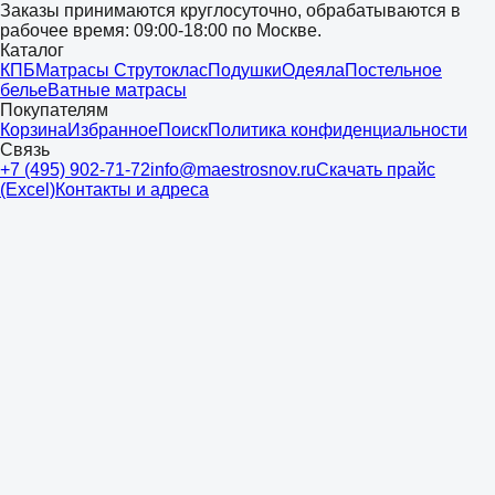
Заказы принимаются круглосуточно, обрабатываются в
рабочее время: 09:00-18:00 по Москве.
Каталог
КПБ
Матрасы Струтоклас
Подушки
Одеяла
Постельное
белье
Ватные матрасы
Покупателям
Корзина
Избранное
Поиск
Политика конфиденциальности
Связь
+7 (495) 902-71-72
info@maestrosnov.ru
Скачать прайс
(Excel)
Контакты и адреса