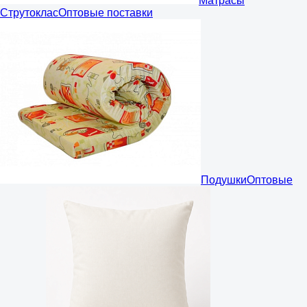
Матрасы
Струтоклас
Оптовые поставки
Подушки
Оптовые