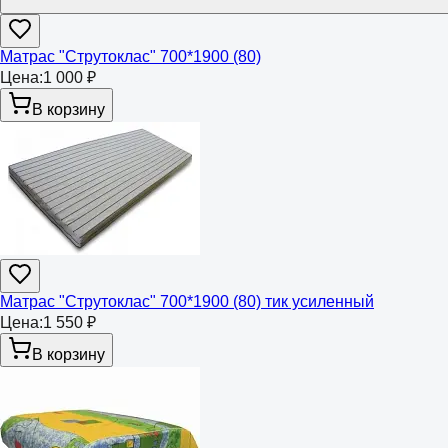
Матрас "Струтоклас" 700*1900 (80)
Цена:
1 000 ₽
В корзину
Матрас "Струтоклас" 700*1900 (80) тик усиленный
Цена:
1 550 ₽
В корзину