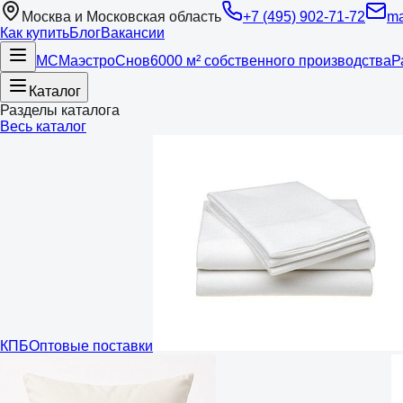
Москва и Московская область
+7 (495) 902-71-72
ma
Как купить
Блог
Вакансии
МС
Маэстро
Снов
6000 м² собственного производства
Р
Каталог
Разделы каталога
Весь каталог
КПБ
Оптовые поставки