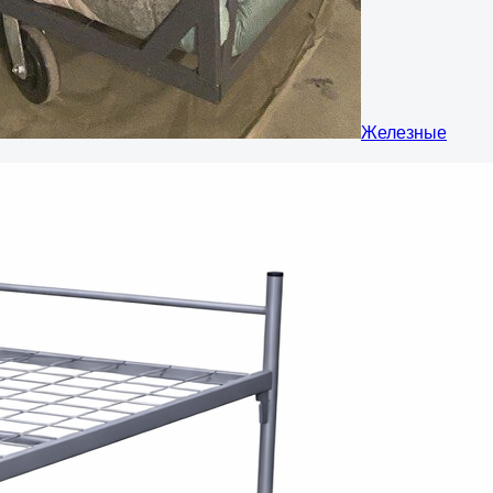
Железные