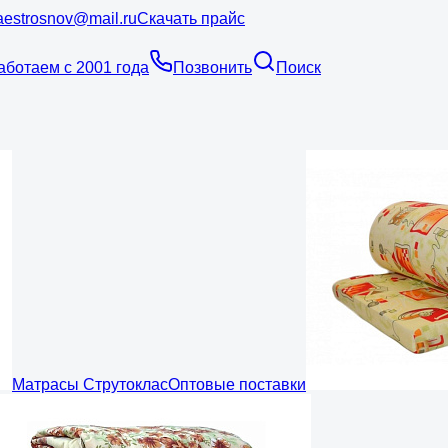
estrosnov@mail.ru
Скачать прайс
аботаем с 2001 года
Позвонить
Поиск
Матрасы Струтоклас
Оптовые поставки