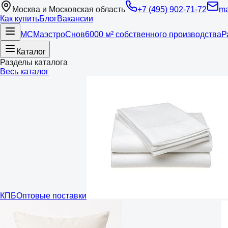
Москва и Московская область
+7 (495) 902-71-72
ma
Как купить
Блог
Вакансии
МС
Маэстро
Снов
6000 м² собственного производства
Р
Каталог
Разделы каталога
Весь каталог
КПБ
Оптовые поставки