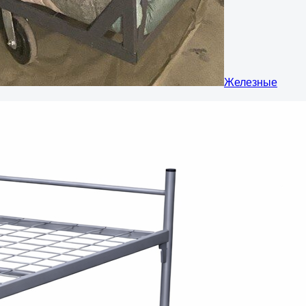
Железные