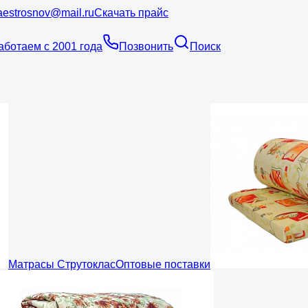
estrosnov@mail.ru
Скачать прайс
аботаем с 2001 года
Позвонить
Поиск
Матрасы Струтоклас
Оптовые поставки