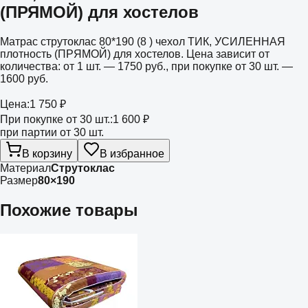
(ПРЯМОЙ) для хостелов
Матрас струтоклас 80*190 (8 ) чехол ТИК, УСИЛЕННАЯ
плотность (ПРЯМОЙ) для хостелов. Цена зависит от
количества: от 1 шт. — 1750 руб., при покупке от 30 шт. —
1600 руб.
Цена:
1 750 ₽
При покупке от 30 шт.:
1 600 ₽
при партии от 30 шт.
В корзину
В избранное
Материал
Струтоклас
Размер
80×190
Похожие товары