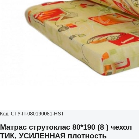
Код:
СТУ-П-080190081-HST
Матрас струтоклас 80*190 (8 ) чехол
ТИК, УСИЛЕННАЯ плотность