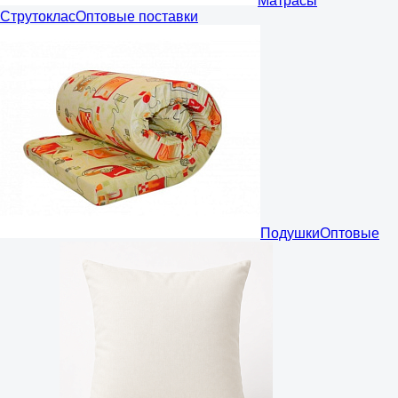
Матрасы
Струтоклас
Оптовые поставки
Подушки
Оптовые