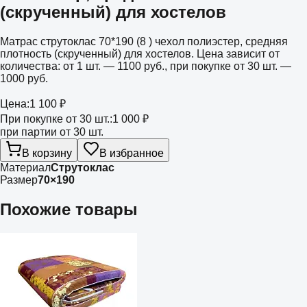
(скрученный) для хостелов
Матрас струтоклас 70*190 (8 ) чехол полиэстер, средняя
плотность (скрученный) для хостелов. Цена зависит от
количества: от 1 шт. — 1100 руб., при покупке от 30 шт. —
1000 руб.
Цена:
1 100 ₽
При покупке от 30 шт.:
1 000 ₽
при партии от 30 шт.
В корзину
В избранное
Материал
Струтоклас
Размер
70×190
Похожие товары