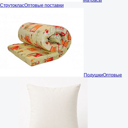
Матрасы
Струтоклас
Оптовые поставки
Подушки
Оптовые