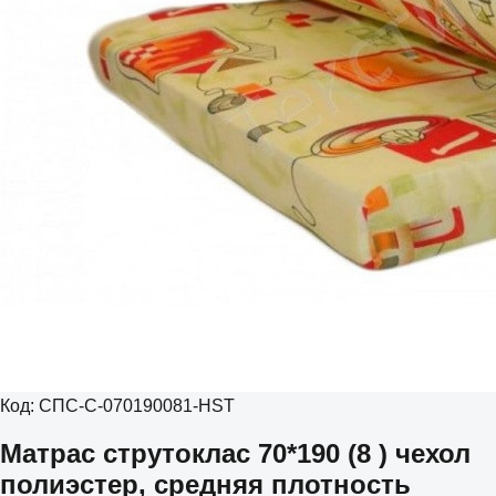
Код:
СПС-С-070190081-HST
Матрас струтоклас 70*190 (8 ) чехол
полиэстер, средняя плотность