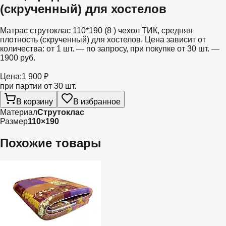
(скрученный) для хостелов
Матрас струтоклас 110*190 (8 ) чехол ТИК, средняя
плотность (скрученный) для хостелов. Цена зависит от
количества: от 1 шт. — по запросу, при покупке от 30 шт. —
1900 руб.
Цена:
1 900 ₽
при партии от 30 шт.
В корзину
В избранное
Материал
Струтоклас
Размер
110×190
Похожие товары