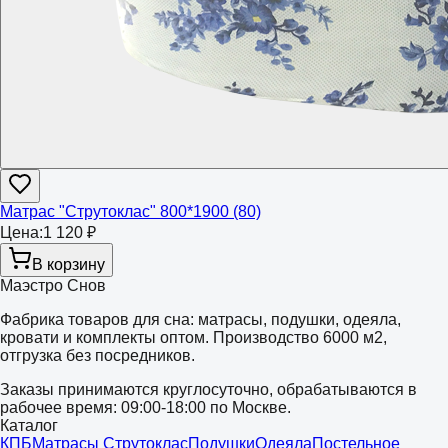
Матрас "Струтоклас" 800*1900 (80)
Цена:
1 120 ₽
В корзину
Маэстро Снов
Фабрика товаров для сна: матрасы, подушки, одеяла,
кровати и комплекты оптом. Производство 6000 м2,
отгрузка без посредников.
Заказы принимаются круглосуточно, обрабатываются в
рабочее время: 09:00-18:00 по Москве.
Каталог
КПБ
Матрасы Струтоклас
Подушки
Одеяла
Постельное