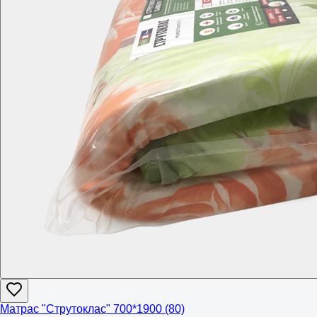
Матрас "Струтоклас" 700*1900 (80)