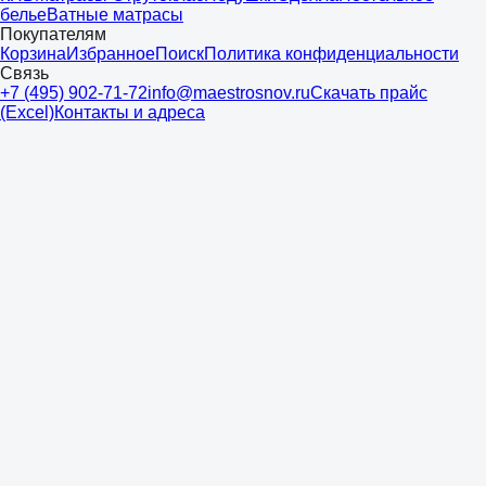
белье
Ватные матрасы
Покупателям
Корзина
Избранное
Поиск
Политика конфиденциальности
Связь
+7 (495) 902-71-72
info@maestrosnov.ru
Скачать прайс
(Excel)
Контакты и адреса