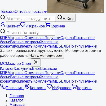
Тележки
Оптовые поставки
Найти
Кабинет
Избранное
Корзина
КПБ
Матрасы Струтоклас
Подушки
Одеяла
Постельное
белье
Ватные матрасы
Железные
кровати
Комплекты
Комплекты
МЕБЕЛЬ
По типу
Тележки
Заявки принимаются круглосуточно. Менеджер ответит в
рабочее время.
Чат с менеджером
МС
Маэстро
Снов
Каталог
Как купить
Блог
Вакансии
КПБ
Матрасы Струтоклас
Подушки
Одеяла
Постельное
белье
Ватные матрасы
Железные
кровати
Комплекты
Комплекты
МЕБЕЛЬ
По типу
Тележки
Позвонить
Контакты
Избранное
Корзина
Главная
Каталог
Матрасы