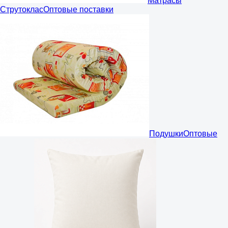
Матрасы
Струтоклас
Оптовые поставки
Подушки
Оптовые