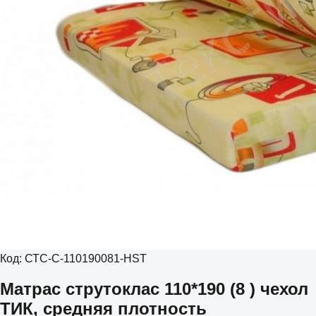
Код:
СТС-С-110190081-HST
Матрас струтоклас 110*190 (8 ) чехол
ТИК, средняя плотность