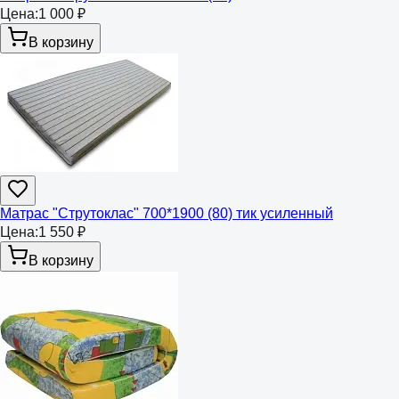
Цена:
1 000 ₽
В корзину
Матрас "Струтоклас" 700*1900 (80) тик усиленный
Цена:
1 550 ₽
В корзину