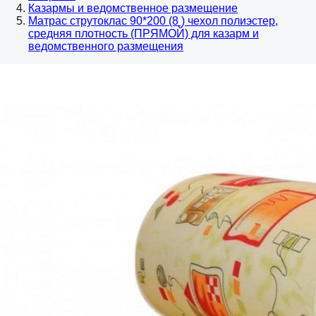
Казармы и ведомственное размещение
Матрас струтоклас 90*200 (8 ) чехол полиэстер,
средняя плотность (ПРЯМОЙ) для казарм и
ведомственного размещения