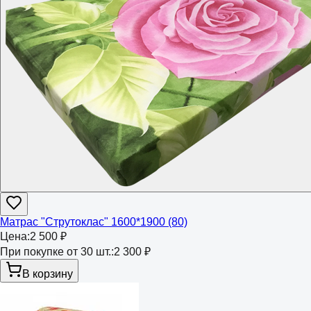
Матрас "Струтоклас" 1600*1900 (80)
Цена:
2 500 ₽
При покупке от 30 шт.:
2 300 ₽
В корзину