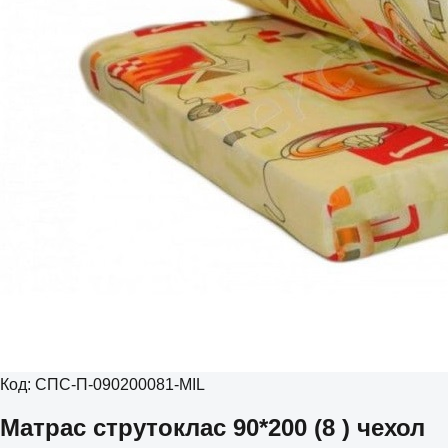
Код:
СПС-П-090200081-MIL
Матрас струтоклас 90*200 (8 ) чехол