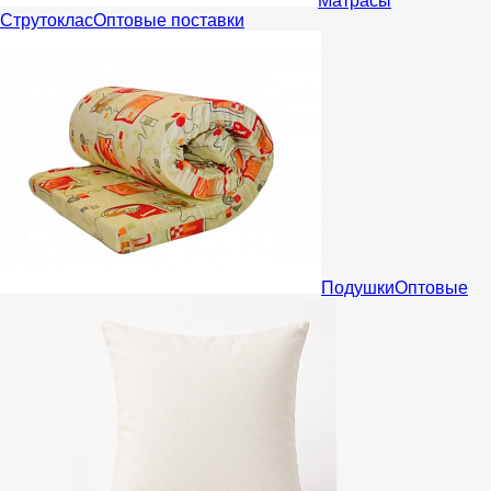
Матрасы
Струтоклас
Оптовые поставки
Подушки
Оптовые