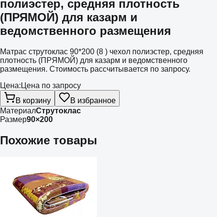
полиэстер, средняя плотность
(ПРЯМОЙ) для казарм и
ведомственного размещения
Матрас струтоклас 90*200 (8 ) чехол полиэстер, средняя
плотность (ПРЯМОЙ) для казарм и ведомственного
размещения. Стоимость рассчитывается по запросу.
Цена:
Цена по запросу
В корзину
В избранное
Материал
Струтоклас
Размер
90×200
Похожие товары