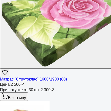
Матрас "Струтоклас" 1600*1900 (80)
Цена:
2 500 ₽
При покупке от 30 шт.:
2 300 ₽
В корзину