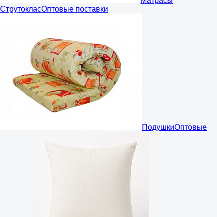
Матрасы
Струтоклас
Оптовые поставки
Подушки
Оптовые