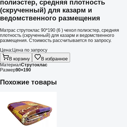
полиэстер, средняя плотность
(скрученный) для казарм и
ведомственного размещения
Матрас струтоклас 90*190 (6 ) чехол полиэстер, средняя
плотность (скрученный) для казарм и ведомственного
размещения. Стоимость рассчитывается по запросу.
Цена:
Цена по запросу
В корзину
В избранное
Материал
Струтоклас
Размер
90×190
Похожие товары