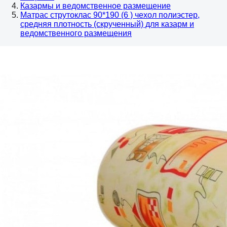
Казармы и ведомственное размещение
Матрас струтоклас 90*190 (6 ) чехол полиэстер,
средняя плотность (скрученный) для казарм и
ведомственного размещения