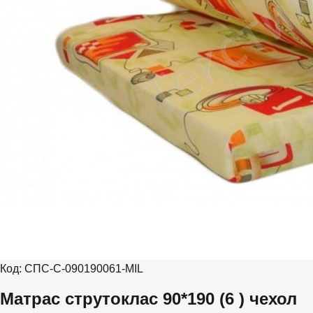
Код:
СПС-С-090190061-MIL
Матрас струтоклас 90*190 (6 ) чехол