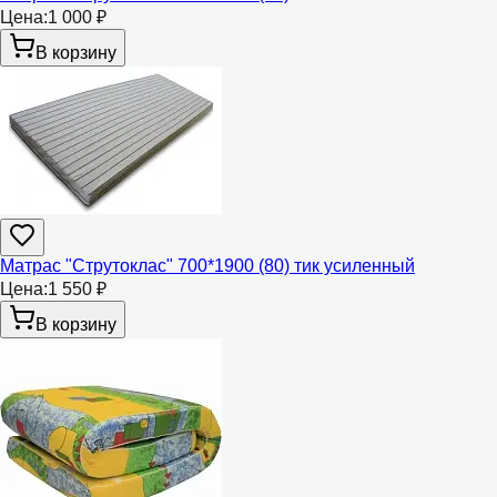
Цена:
1 000 ₽
В корзину
Матрас "Струтоклас" 700*1900 (80) тик усиленный
Цена:
1 550 ₽
В корзину