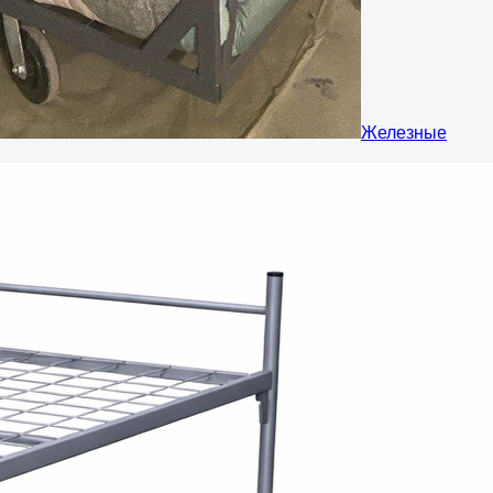
Железные