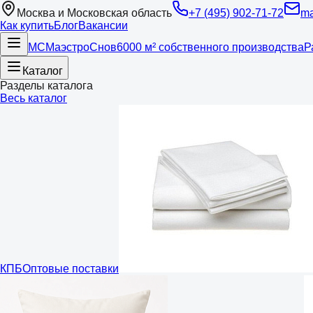
Москва и Московская область
+7 (495) 902-71-72
ma
Как купить
Блог
Вакансии
МС
Маэстро
Снов
6000 м² собственного производства
Р
Каталог
Разделы каталога
Весь каталог
КПБ
Оптовые поставки