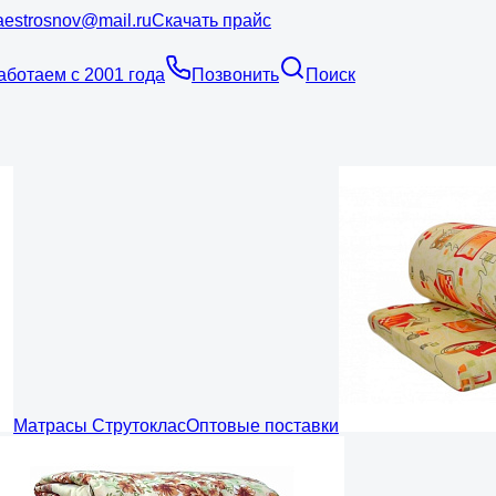
estrosnov@mail.ru
Скачать прайс
аботаем с 2001 года
Позвонить
Поиск
Матрасы Струтоклас
Оптовые поставки