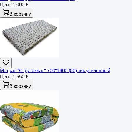
Цена:
1 000 ₽
В корзину
Матрас "Струтоклас" 700*1900 (80) тик усиленный
Цена:
1 550 ₽
В корзину