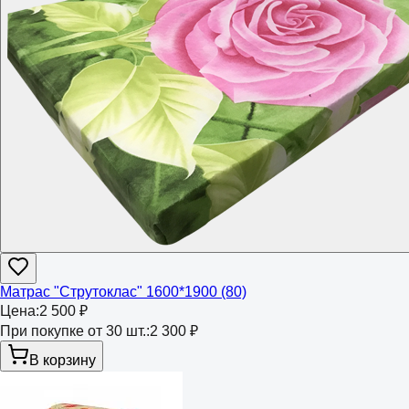
Матрас "Струтоклас" 1600*1900 (80)
Цена:
2 500 ₽
При покупке от 30 шт.:
2 300 ₽
В корзину