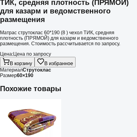
ТИК, средняя плотность (ПРЯМОЙ)
для казарм и ведомственного
размещения
Матрас струтоклас 60*190 (8 ) чехол ТИК, средняя
плотность (ПРЯМОЙ) для казарм и ведомственного
размещения. Стоимость рассчитывается по запросу.
Цена:
Цена по запросу
В корзину
В избранное
Материал
Струтоклас
Размер
60×190
Похожие товары