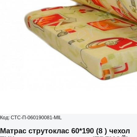
Код:
СТС-П-060190081-MIL
Матрас струтоклас 60*190 (8 ) чехол