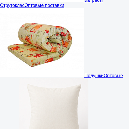
Матрасы
Струтоклас
Оптовые поставки
Подушки
Оптовые