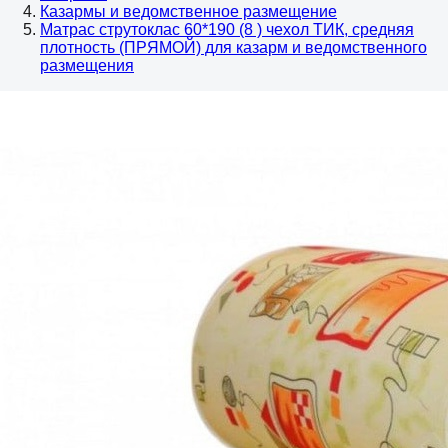
Казармы и ведомственное размещение
Матрас струтоклас 60*190 (8 ) чехол ТИК, средняя
плотность (ПРЯМОЙ) для казарм и ведомственного
размещения