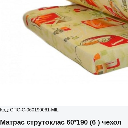
Код:
СПС-С-060190061-MIL
Матрас струтоклас 60*190 (6 ) чехол