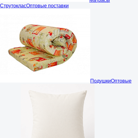
Матрасы
Струтоклас
Оптовые поставки
Подушки
Оптовые