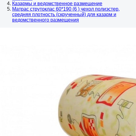
Казармы и ведомственное размещение
Матрас струтоклас 60*190 (6 ) чехол полиэстер,
средняя плотность (скрученный) для казарм и
ведомственного размещения