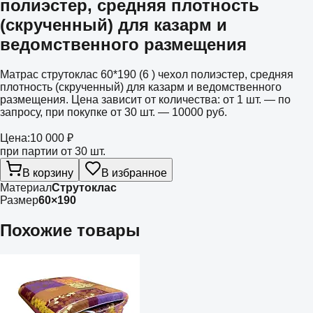
полиэстер, средняя плотность
(скрученный) для казарм и
ведомственного размещения
Матрас струтоклас 60*190 (6 ) чехол полиэстер, средняя
плотность (скрученный) для казарм и ведомственного
размещения. Цена зависит от количества: от 1 шт. — по
запросу, при покупке от 30 шт. — 10000 руб.
Цена:
10 000 ₽
при партии от 30 шт.
В корзину
В избранное
Материал
Струтоклас
Размер
60×190
Похожие товары