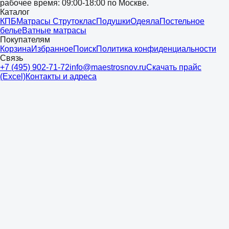
рабочее время: 09:00-18:00 по Москве.
Каталог
КПБ
Матрасы Струтоклас
Подушки
Одеяла
Постельное
белье
Ватные матрасы
Покупателям
Корзина
Избранное
Поиск
Политика конфиденциальности
Связь
+7 (495) 902-71-72
info@maestrosnov.ru
Скачать прайс
(Excel)
Контакты и адреса