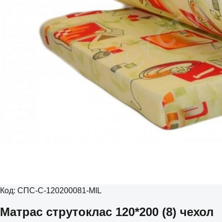
Код:
СПС-С-120200081-MIL
Матрас струтоклас 120*200 (8) чехол