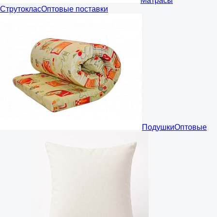
Матрасы
Струтоклас
Оптовые поставки
Подушки
Оптовые