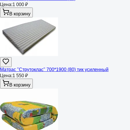
Цена:
1 000 ₽
В корзину
Матрас "Струтоклас" 700*1900 (80) тик усиленный
Цена:
1 550 ₽
В корзину