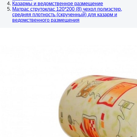
Казармы и ведомственное размещение
Матрас струтоклас 120*200 (8) чехол полиэстер,
средняя плотность (скрученный) для казарм и
ведомственного размещения