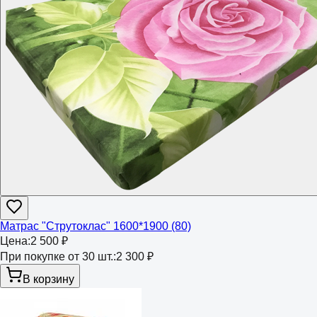
Матрас "Струтоклас" 1600*1900 (80)
Цена:
2 500 ₽
При покупке от 30 шт.:
2 300 ₽
В корзину