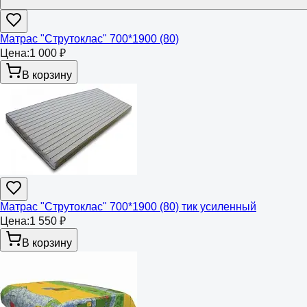
Матрас "Струтоклас" 700*1900 (80)
Цена:
1 000 ₽
В корзину
Матрас "Струтоклас" 700*1900 (80) тик усиленный
Цена:
1 550 ₽
В корзину