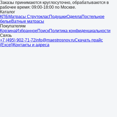
Заказы принимаются круглосуточно, обрабатываются в
рабочее время: 09:00-18:00 по Москве.
Каталог
КПБ
Матрасы Струтоклас
Подушки
Одеяла
Постельное
белье
Ватные матрасы
Покупателям
Корзина
Избранное
Поиск
Политика конфиденциальности
Связь
+7 (495) 902-71-72
info@maestrosnov.ru
Скачать прайс
(Excel)
Контакты и адреса