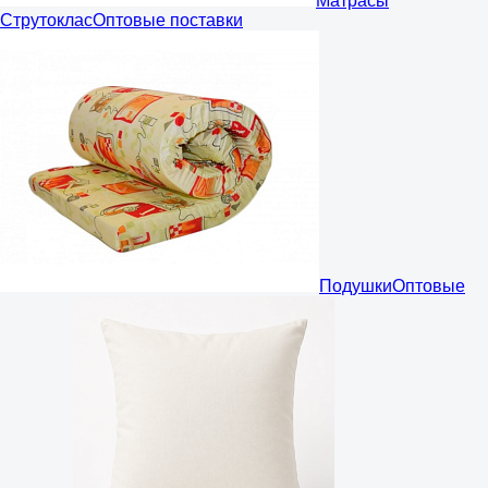
Матрасы
Струтоклас
Оптовые поставки
Подушки
Оптовые