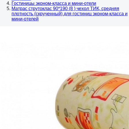
Гостиницы эконом-класса и мини-отели
Матрас струтоклас 90*190 (8 ) чехол ТИК, средняя
плотность (скрученный) для гостиниц эконом-класса и
мини-отелей