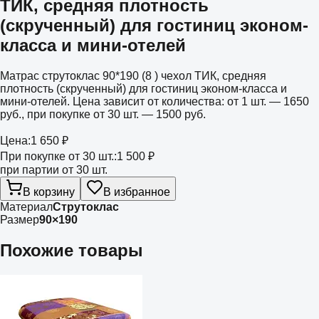
ТИК, средняя плотность
(скрученный) для гостиниц эконом-
класса и мини-отелей
Матрас струтоклас 90*190 (8 ) чехол ТИК, средняя
плотность (скрученный) для гостиниц эконом-класса и
мини-отелей. Цена зависит от количества: от 1 шт. — 1650
руб., при покупке от 30 шт. — 1500 руб.
Цена:
1 650 ₽
При покупке от 30 шт.:
1 500 ₽
при партии от 30 шт.
В корзину
В избранное
Материал
Струтоклас
Размер
90×190
Похожие товары