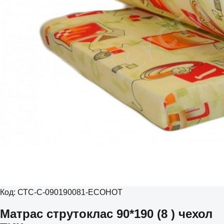
Код:
СТС-С-090190081-ECOHOT
Матрас струтоклас 90*190 (8 ) чехол