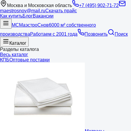
Москва и Московская область
+7 (495) 902-71-72
maestrosnov@mail.ru
Скачать прайс
Как купить
Блог
Вакансии
МС
Маэстро
Снов
6000 м² собственного
производства
Работаем с 2001 года
Позвонить
Поиск
Каталог
Разделы каталога
Весь каталог
КПБ
Оптовые поставки