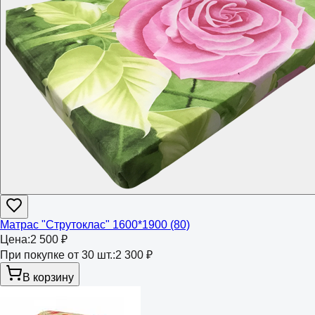
Матрас "Струтоклас" 1600*1900 (80)
Цена:
2 500 ₽
При покупке от 30 шт.:
2 300 ₽
В корзину