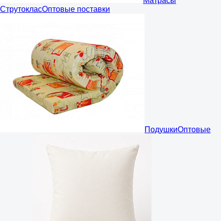
Матрасы
Струтоклас
Оптовые поставки
Подушки
Оптовые