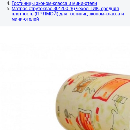
Гостиницы эконом-класса и мини-отели
Матрас струтоклас 80*200 (8) чехол ТИК, средняя
плотность (ПРЯМОЙ) для гостиниц эконом-класса и
мини-отелей