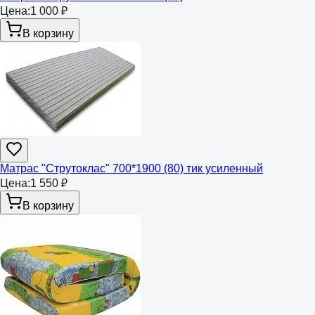
Цена:
1 000 ₽
В корзину
Матрас "Струтоклас" 700*1900 (80) тик усиленный
Цена:
1 550 ₽
В корзину