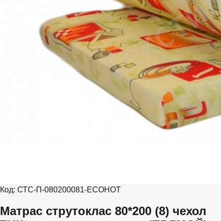
Код:
СТС-П-080200081-ECOHOT
Матрас струтоклас 80*200 (8) чехол