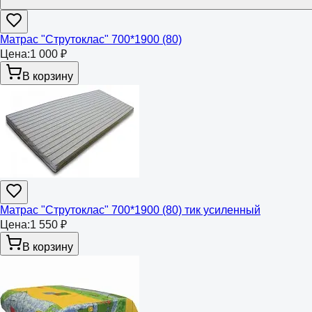
Матрас "Струтоклас" 700*1900 (80)
Цена:
1 000 ₽
В корзину
Матрас "Струтоклас" 700*1900 (80) тик усиленный
Цена:
1 550 ₽
В корзину