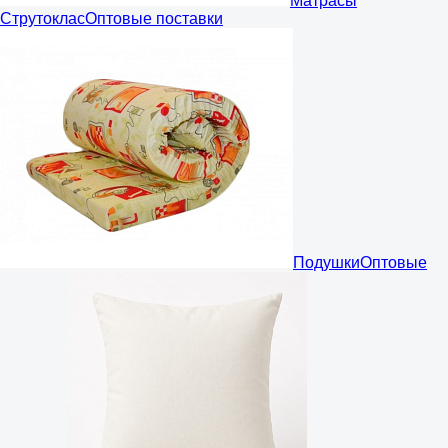
Матрасы
Струтоклас
Оптовые поставки
Подушки
Оптовые