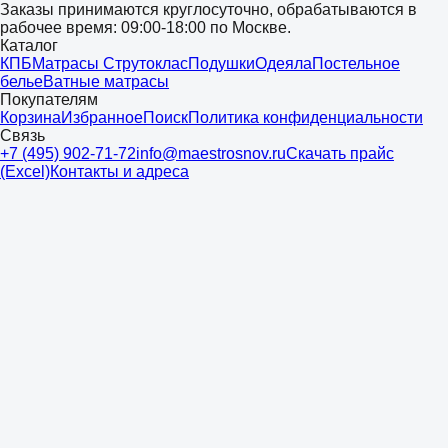
Заказы принимаются круглосуточно, обрабатываются в
рабочее время: 09:00-18:00 по Москве.
Каталог
КПБ
Матрасы Струтоклас
Подушки
Одеяла
Постельное
белье
Ватные матрасы
Покупателям
Корзина
Избранное
Поиск
Политика конфиденциальности
Связь
+7 (495) 902-71-72
info@maestrosnov.ru
Скачать прайс
(Excel)
Контакты и адреса