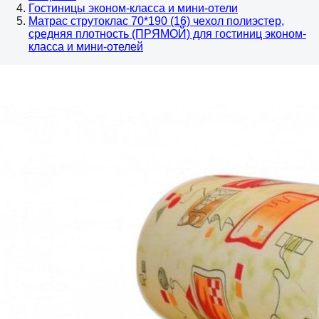
Гостиницы эконом-класса и мини-отели
Матрас струтоклас 70*190 (16) чехол полиэстер,
средняя плотность (ПРЯМОЙ) для гостиниц эконом-
класса и мини-отелей