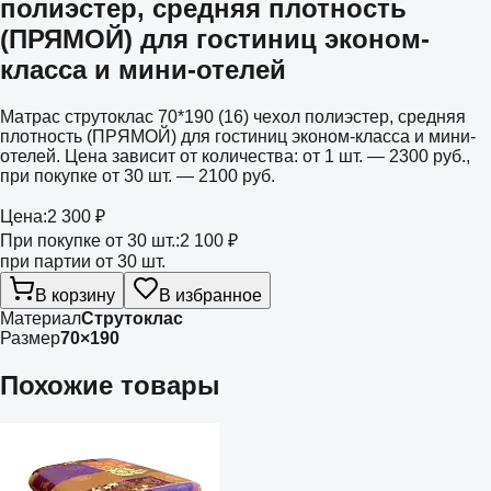
полиэстер, средняя плотность
(ПРЯМОЙ) для гостиниц эконом-
класса и мини-отелей
Матрас струтоклас 70*190 (16) чехол полиэстер, средняя
плотность (ПРЯМОЙ) для гостиниц эконом-класса и мини-
отелей. Цена зависит от количества: от 1 шт. — 2300 руб.,
при покупке от 30 шт. — 2100 руб.
Цена:
2 300 ₽
При покупке от 30 шт.:
2 100 ₽
при партии от 30 шт.
В корзину
В избранное
Материал
Струтоклас
Размер
70×190
Похожие товары