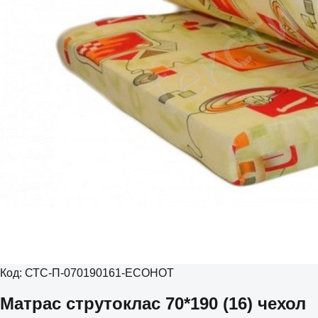
Код:
СТС-П-070190161-ECOHOT
Матрас струтоклас 70*190 (16) чехол