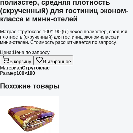
полиэстер, средняя плотность
(скрученный) для гостиниц эконом-
класса и мини-отелей
Матрас струтоклас 100*190 (6 ) чехол полиэстер, средняя
плотность (скрученный) для гостиниц эконом-класса и
мини-отелей. Стоимость рассчитывается по запросу.
Цена:
Цена по запросу
В корзину
В избранное
Материал
Струтоклас
Размер
100×190
Похожие товары