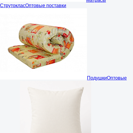
Матрасы
Струтоклас
Оптовые поставки
Подушки
Оптовые