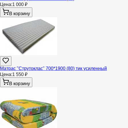
Цена:
1 000 ₽
В корзину
Матрас "Струтоклас" 700*1900 (80) тик усиленный
Цена:
1 550 ₽
В корзину