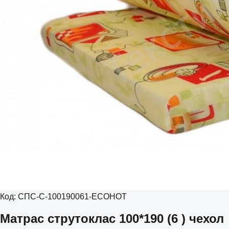
Код:
СПС-С-100190061-ECOHOT
Матрас струтоклас 100*190 (6 ) чехол