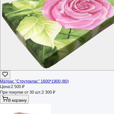
Матрас "Струтоклас" 1600*1900 (80)
Цена:
2 500 ₽
При покупке от 30 шт.:
2 300 ₽
В корзину