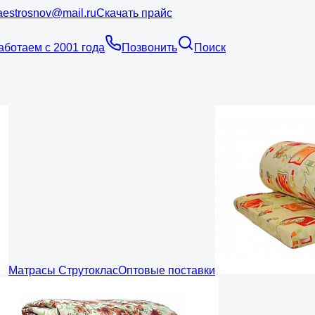
estrosnov@mail.ru
Скачать прайс
аботаем с 2001 года
Позвонить
Поиск
Матрасы Струтоклас
Оптовые поставки