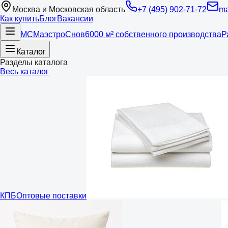
Москва и Московская область
+7 (495) 902-71-72
ma
Как купить
Блог
Вакансии
МС
Маэстро
Снов
6000 м² собственного производства
Р
Каталог
Разделы каталога
Весь каталог
КПБ
Оптовые поставки