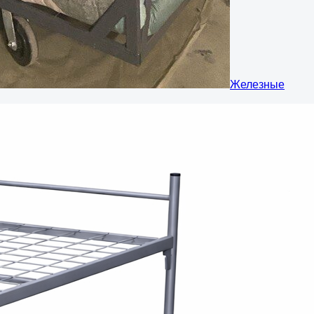
Железные