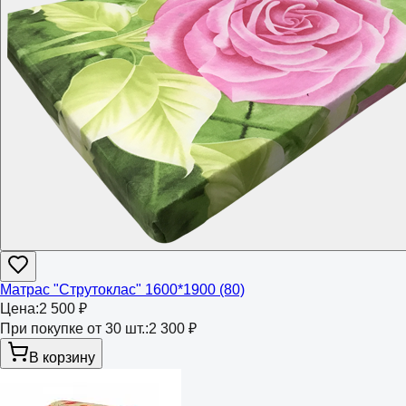
Матрас "Струтоклас" 1600*1900 (80)
Цена:
2 500 ₽
При покупке от 30 шт.:
2 300 ₽
В корзину