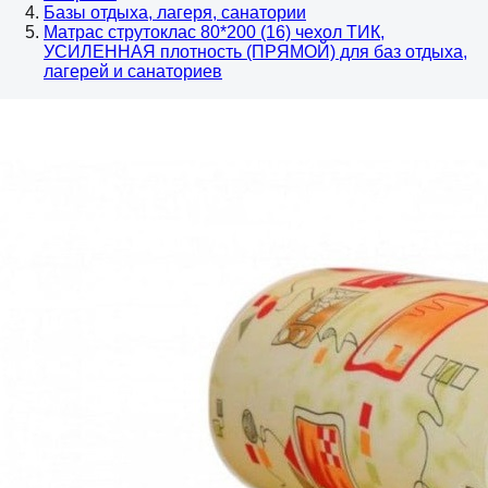
Базы отдыха, лагеря, санатории
Матрас струтоклас 80*200 (16) чехол ТИК,
УСИЛЕННАЯ плотность (ПРЯМОЙ) для баз отдыха,
лагерей и санаториев