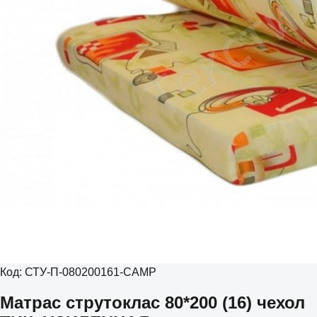
Код:
СТУ-П-080200161-CAMP
Матрас струтоклас 80*200 (16) чехол