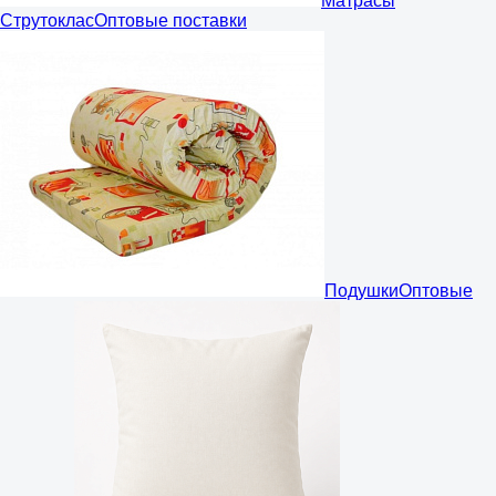
Матрасы
Струтоклас
Оптовые поставки
Подушки
Оптовые