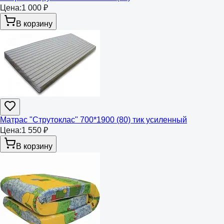
Цена:
1 000 ₽
В корзину
Матрас "Струтоклас" 700*1900 (80) тик усиленный
Цена:
1 550 ₽
В корзину