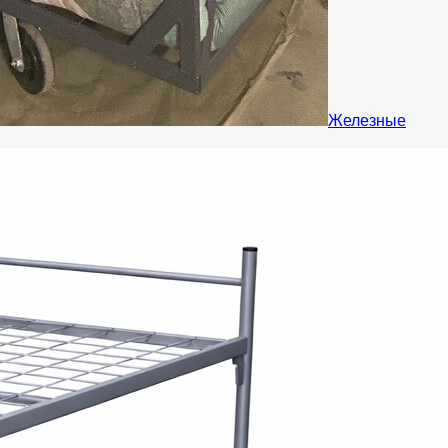
Железные