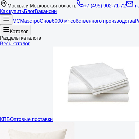
Москва и Московская область
+7 (495) 902-71-72
ma
Как купить
Блог
Вакансии
МС
Маэстро
Снов
6000 м² собственного производства
Р
Каталог
Разделы каталога
Весь каталог
КПБ
Оптовые поставки