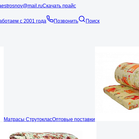
estrosnov@mail.ru
Скачать прайс
аботаем с 2001 года
Позвонить
Поиск
Матрасы Струтоклас
Оптовые поставки