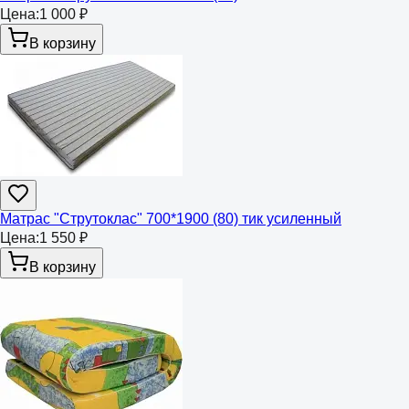
Цена:
1 000 ₽
В корзину
Матрас "Струтоклас" 700*1900 (80) тик усиленный
Цена:
1 550 ₽
В корзину