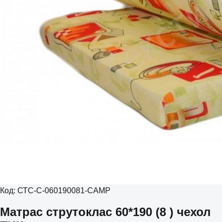
Код:
СТС-С-060190081-CAMP
Матрас струтоклас 60*190 (8 ) чехол