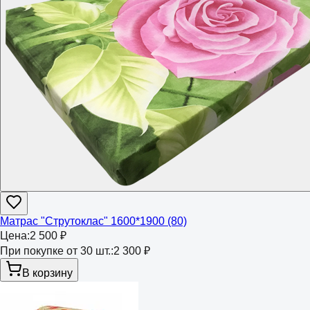
Матрас "Струтоклас" 1600*1900 (80)
Цена:
2 500 ₽
При покупке от 30 шт.:
2 300 ₽
В корзину