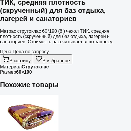
ТИК, средняя плотность
(скрученный) для баз отдыха,
лагерей и санаториев
Матрас струтоклас 60*190 (8 ) чехол ТИК, средняя
плотность (скрученный) для баз отдыха, лагерей и
санаториев. Стоимость рассчитывается по запросу.
Цена:
Цена по запросу
В корзину
В избранное
Материал
Струтоклас
Размер
60×190
Похожие товары