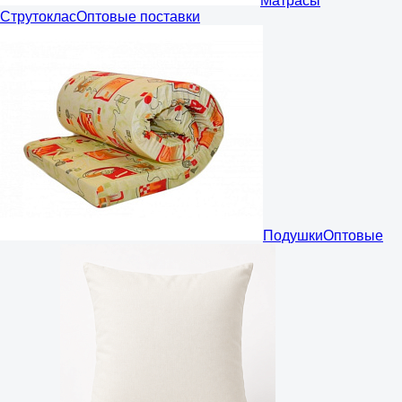
Матрасы
Струтоклас
Оптовые поставки
Подушки
Оптовые