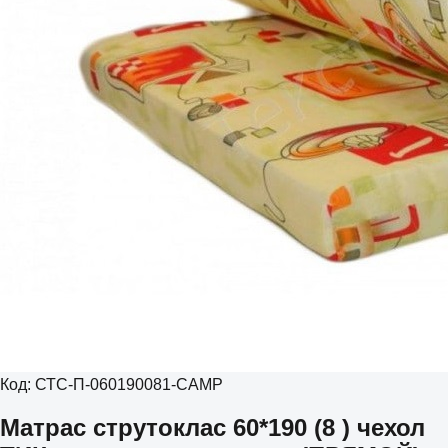
Код:
СТС-П-060190081-CAMP
Матрас струтоклас 60*190 (8 ) чехол