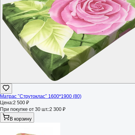
Матрас "Струтоклас" 1600*1900 (80)
Цена:
2 500 ₽
При покупке от 30 шт.:
2 300 ₽
В корзину