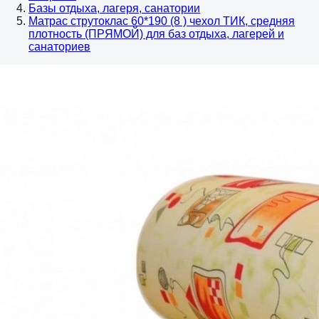
Базы отдыха, лагеря, санатории
Матрас струтоклас 60*190 (8 ) чехол ТИК, средняя
плотность (ПРЯМОЙ) для баз отдыха, лагерей и
санаториев