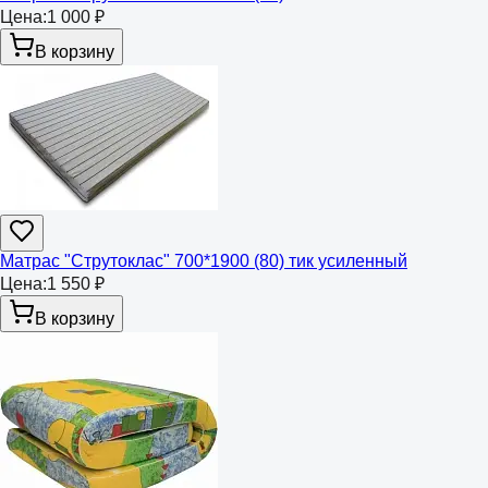
Цена:
1 000 ₽
В корзину
Матрас "Струтоклас" 700*1900 (80) тик усиленный
Цена:
1 550 ₽
В корзину