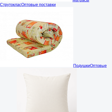
Матрасы
Струтоклас
Оптовые поставки
Подушки
Оптовые