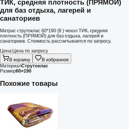
ТИК, средняя плотность (ПРЯМОЙ)
для баз отдыха, лагерей и
санаториев
Матрас струтоклас 60*190 (8 ) чехол ТИК, средняя
плотность (ПРЯМОЙ) для баз отдыха, лагерей и
санаториев. Стоимость рассчитывается по запросу.
Цена:
Цена по запросу
В корзину
В избранное
Материал
Струтоклас
Размер
60×190
Похожие товары