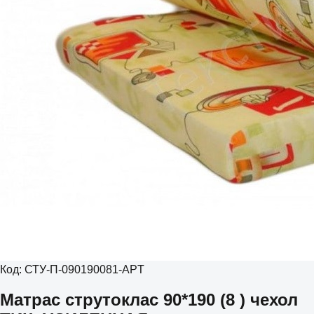
Код:
СТУ-П-090190081-APT
Матрас струтоклас 90*190 (8 ) чехол