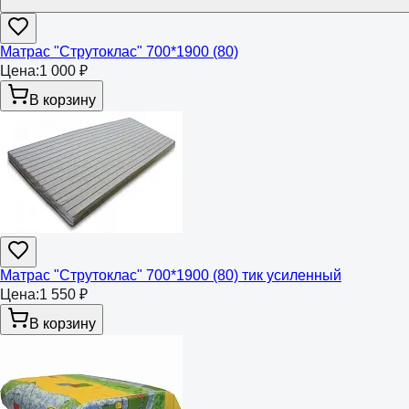
Матрас "Струтоклас" 700*1900 (80)
Цена:
1 000 ₽
В корзину
Матрас "Струтоклас" 700*1900 (80) тик усиленный
Цена:
1 550 ₽
В корзину