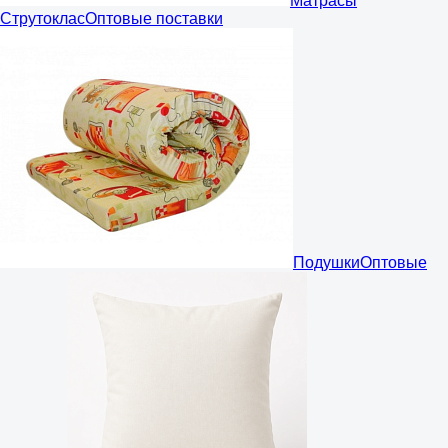
Матрасы
Струтоклас
Оптовые поставки
Подушки
Оптовые