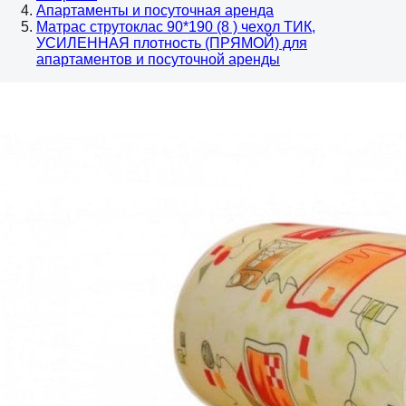
Апартаменты и посуточная аренда
Матрас струтоклас 90*190 (8 ) чехол ТИК,
УСИЛЕННАЯ плотность (ПРЯМОЙ) для
апартаментов и посуточной аренды