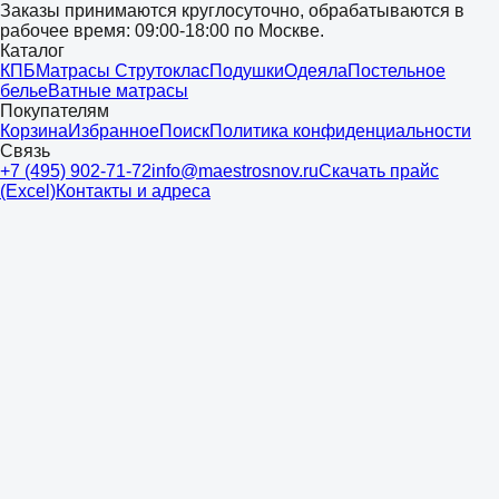
Заказы принимаются круглосуточно, обрабатываются в
рабочее время: 09:00-18:00 по Москве.
Каталог
КПБ
Матрасы Струтоклас
Подушки
Одеяла
Постельное
белье
Ватные матрасы
Покупателям
Корзина
Избранное
Поиск
Политика конфиденциальности
Связь
+7 (495) 902-71-72
info@maestrosnov.ru
Скачать прайс
(Excel)
Контакты и адреса