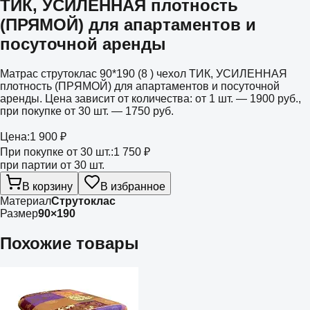
ТИК, УСИЛЕННАЯ плотность
(ПРЯМОЙ) для апартаментов и
посуточной аренды
Матрас струтоклас 90*190 (8 ) чехол ТИК, УСИЛЕННАЯ
плотность (ПРЯМОЙ) для апартаментов и посуточной
аренды. Цена зависит от количества: от 1 шт. — 1900 руб.,
при покупке от 30 шт. — 1750 руб.
Цена:
1 900 ₽
При покупке от 30 шт.:
1 750 ₽
при партии от 30 шт.
В корзину
В избранное
Материал
Струтоклас
Размер
90×190
Похожие товары