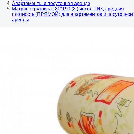
Апартаменты и посуточная аренда
Матрас струтоклас 80*190 (8 ) чехол ТИК, средняя
плотность (ПРЯМОЙ) для апартаментов и посуточной
аренды