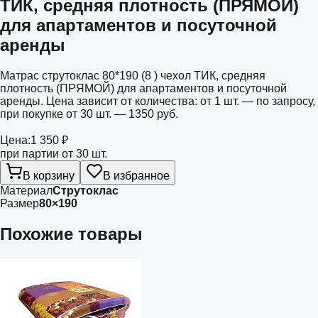
ТИК, средняя плотность (ПРЯМОЙ)
для апартаментов и посуточной
аренды
Матрас струтоклас 80*190 (8 ) чехол ТИК, средняя
плотность (ПРЯМОЙ) для апартаментов и посуточной
аренды. Цена зависит от количества: от 1 шт. — по запросу,
при покупке от 30 шт. — 1350 руб.
Цена:
1 350 ₽
при партии от 30 шт.
В корзину
В избранное
Материал
Струтоклас
Размер
80×190
Похожие товары