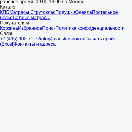
рабочее время: 09:00-18:00 по Москве.
Каталог
КПБ
Матрасы Струтоклас
Подушки
Одеяла
Постельное
белье
Ватные матрасы
Покупателям
Корзина
Избранное
Поиск
Политика конфиденциальности
Связь
+7 (495) 902-71-72
info@maestrosnov.ru
Скачать прайс
(Excel)
Контакты и адреса