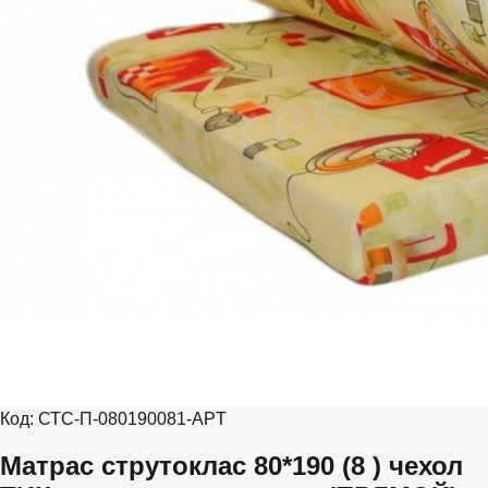
Код:
СТС-П-080190081-APT
Матрас струтоклас 80*190 (8 ) чехол