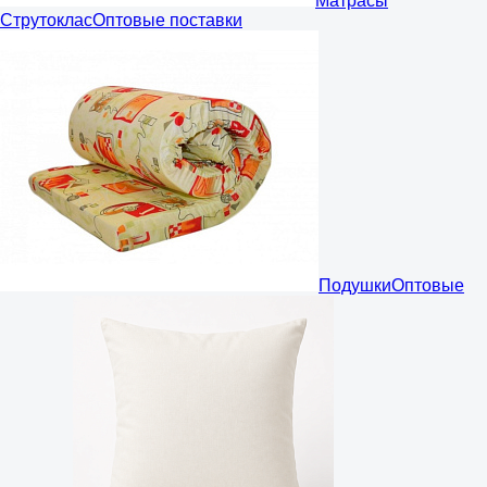
Матрасы
Струтоклас
Оптовые поставки
Подушки
Оптовые