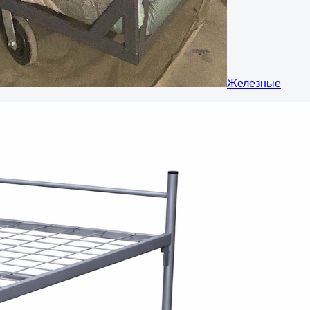
Железные