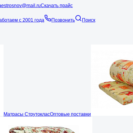
estrosnov@mail.ru
Скачать прайс
аботаем с 2001 года
Позвонить
Поиск
Матрасы Струтоклас
Оптовые поставки