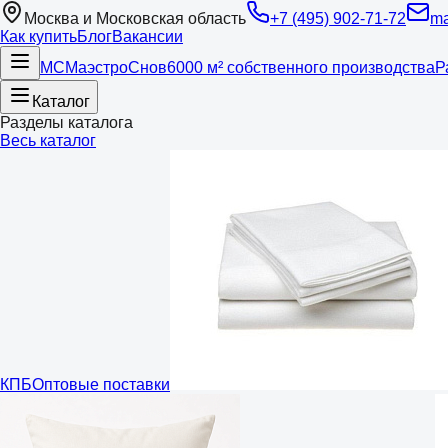
Москва и Московская область
+7 (495) 902-71-72
ma
Как купить
Блог
Вакансии
МС
Маэстро
Снов
6000 м² собственного производства
Р
Каталог
Разделы каталога
Весь каталог
КПБ
Оптовые поставки