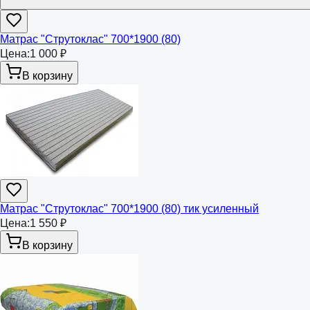
Матрас "Струтоклас" 700*1900 (80)
Цена:
1 000 ₽
В корзину
Матрас "Струтоклас" 700*1900 (80) тик усиленный
Цена:
1 550 ₽
В корзину