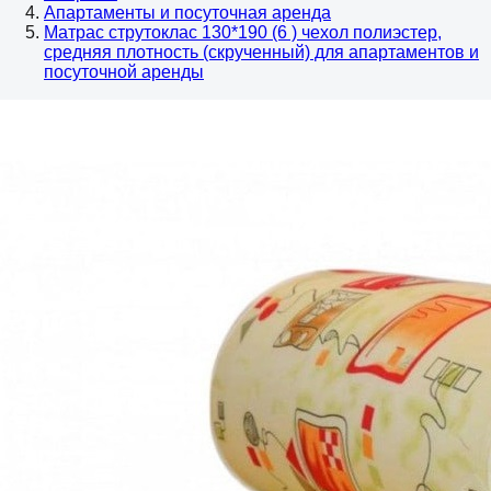
Апартаменты и посуточная аренда
Матрас струтоклас 130*190 (6 ) чехол полиэстер,
средняя плотность (скрученный) для апартаментов и
посуточной аренды