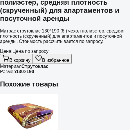
полиэстер, средняя плотность
(скрученный) для апартаментов и
посуточной аренды
Матрас струтоклас 130*190 (6 ) чехол полиэстер, средняя
плотность (скрученный) для апартаментов и посуточной
аренды. Стоимость рассчитывается по запросу.
Цена:
Цена по запросу
В корзину
В избранное
Материал
Струтоклас
Размер
130×190
Похожие товары