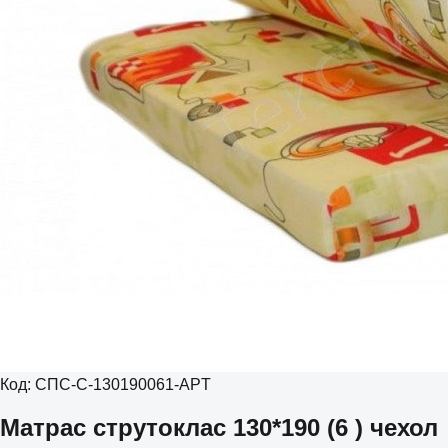
Код:
СПС-С-130190061-APT
Матрас струтоклас 130*190 (6 ) чехол