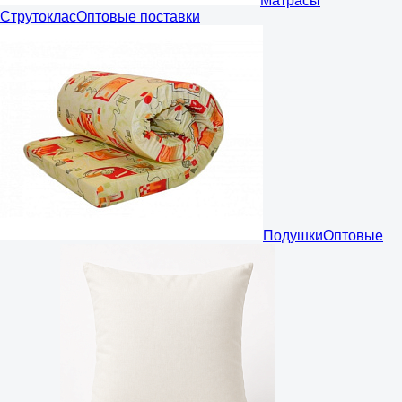
Матрасы
Струтоклас
Оптовые поставки
Подушки
Оптовые