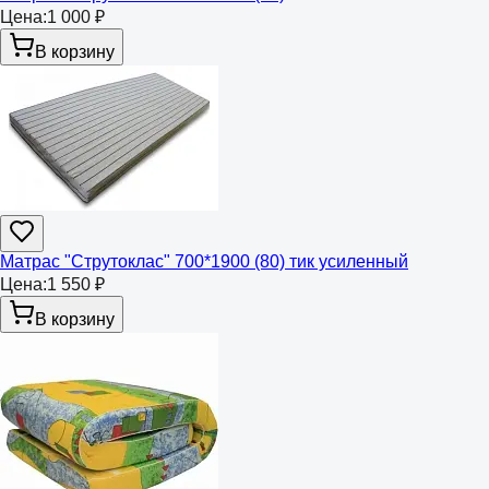
Цена:
1 000 ₽
В корзину
Матрас "Струтоклас" 700*1900 (80) тик усиленный
Цена:
1 550 ₽
В корзину