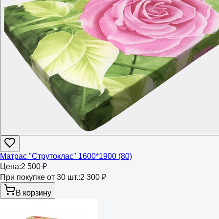
Матрас "Струтоклас" 1600*1900 (80)
Цена:
2 500 ₽
При покупке от 30 шт.:
2 300 ₽
В корзину